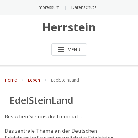
Impressum
Datenschutz
Herrstein
MENU
Home
Leben
EdelSteinLand
EdelSteinLand
Besuchen Sie uns doch einmal …
Das zentrale Thema an der Deutschen
Edelsteinstraße sind natürlich die Edelsteine –